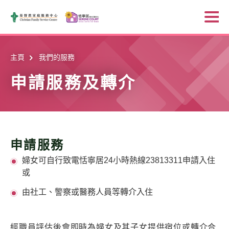
Skip to main content
打
主頁
我們的服務
申請服務及轉介
申請服務
婦女可自行致電恬寧居24小時熱線23813311申請入住
或
由社工、警察或醫務人員等轉介入住
經職員評估後會即時為婦女及其子女提供宿位或轉介合