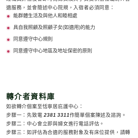
適服務，並會簡述中心院規，入宿者必須同意：
能群體生活及與他人和睦相處
具自我照顧及照顧子女(如適用)的能力
同意遵守中心規則
同意遵守中心地區及地址保密的原則
轉介者資料庫
如欲轉介個案至恬寧居庇護中心：
步驟一：先致電
2381 3311
作簡單個案陳述及諮詢。
步驟二：中心會立即與婦女進行電話評估。
步驟三：如評估為合適的服務對象及有床位提供，請轉