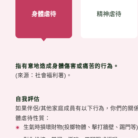
身體虐待
精神虐待
指有意地造成身體傷害或痛苦的行為。
(來源：社會褔利署)。
自我評估
如果伴侶/其他家庭成員有以下行為，你們的關
體虐待性質：
生氣時損壞財物(投擲物體、擊打牆壁、踢門等)