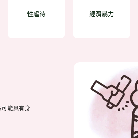
性虐待
經濟暴力
係可能具有身