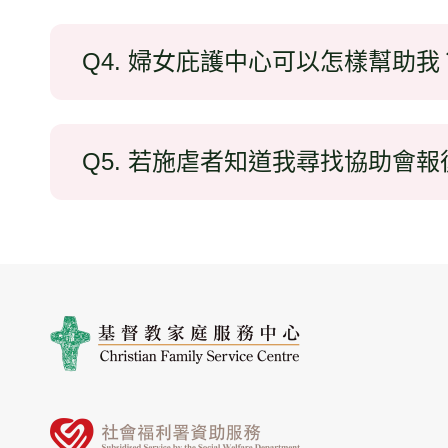
Q4. 婦女庇護中心可以怎樣幫助我
Q5. 若施虐者知道我尋找協助會