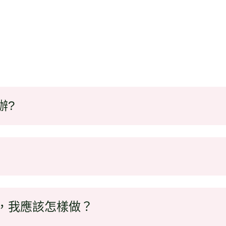
辦?
暴，我應該怎樣做？