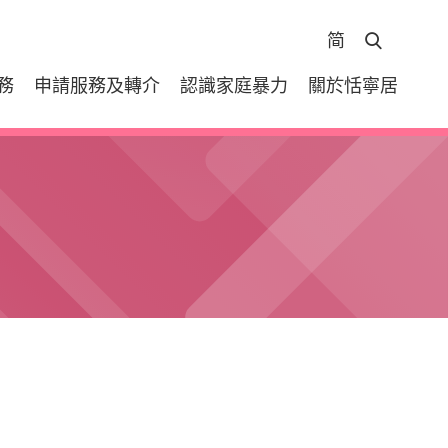
简
打開頁眉搜
務
申請服務及轉介
認識家庭暴力
關於恬寧居