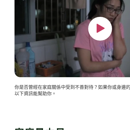
你是否曾經在家庭關係中受到不善對待？如果你或身邊
以下資訊能幫助你。